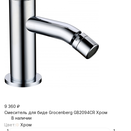
9 360
₽
Смеситель для биде Grocenberg GB2094CR Хром
В наличии
Цвет:
Хром
1
1