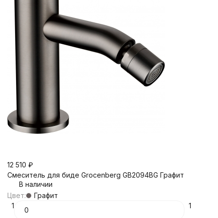
12 510
₽
Смеситель для биде Grocenberg GB2094BG Графит
В наличии
Цвет:
Графит
1
1