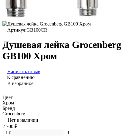
Артикул:
GB100CR
Душевая лейка Grocenberg
GB100 Хром
Написать отзыв
К сравнению
В избранное
Цвет
Хром
Бренд
Grocenberg
Нет в наличии
2 700
₽
1
1