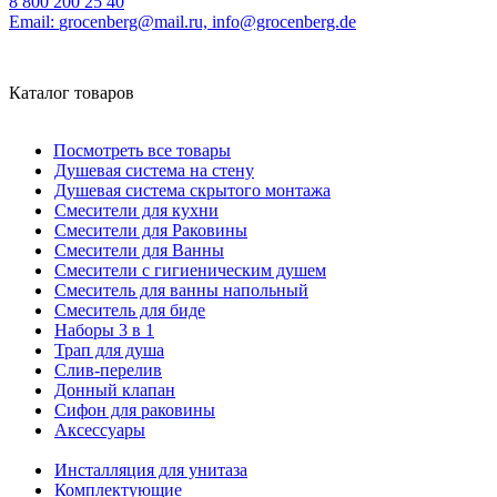
8 800 200 25 40
Email:
grocenberg@mail.ru, info@grocenberg.de
Каталог товаров
Посмотреть все товары
Душевая система на стену
Душевая система скрытого монтажа
Смесители для кухни
Смесители для Раковины
Смесители для Ванны
Смесители с гигиеническим душем
Смеситель для ванны напольный
Смеситель для биде
Наборы 3 в 1
Трап для душа
Слив-перелив
Донный клапан
Сифон для раковины
Аксессуары
Инсталляция для унитаза
Комплектующие