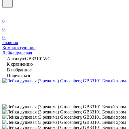
0
0
0
Главная
Комплектующие
Лейка душевая
Артикул:
GB33101WC
К сравнению
В избранное
Поделиться