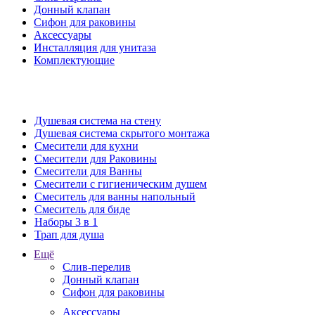
Донный клапан
Сифон для раковины
Аксессуары
Инсталляция для унитаза
Комплектующие
Душевая система на стену
Душевая система скрытого монтажа
Смесители для кухни
Смесители для Раковины
Смесители для Ванны
Смесители с гигиеническим душем
Смеситель для ванны напольный
Смеситель для биде
Наборы 3 в 1
Трап для душа
Ещё
Слив-перелив
Донный клапан
Сифон для раковины
Аксессуары