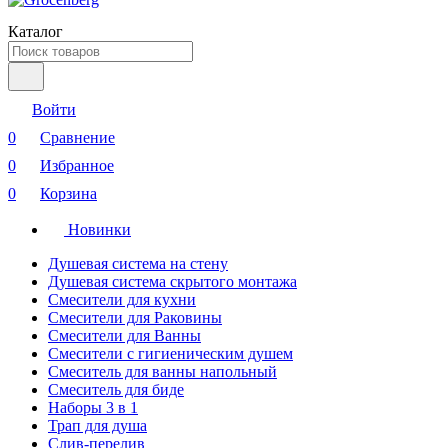
Каталог
Войти
0
Сравнение
0
Избранное
0
Корзина
Новинки
Душевая система на стену
Душевая система скрытого монтажа
Смесители для кухни
Смесители для Раковины
Смесители для Ванны
Смесители с гигиеническим душем
Смеситель для ванны напольный
Смеситель для биде
Наборы 3 в 1
Трап для душа
Слив-перелив