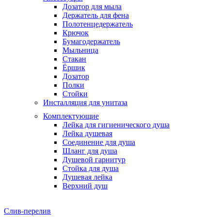
Дозатор для мыла
Держатель для фена
Полотенцедержатель
Крючок
Бумагодержатель
Мыльница
Стакан
Ёршик
Дозатор
Полки
Стойки
Инсталляция для унитаза
Комплектующие
Лейка для гигиенического душа
Лейка душевая
Соединение для душа
Шланг для душа
Душевой гарнитур
Стойка для душа
Душевая лейка
Верхний душ
Слив-перелив