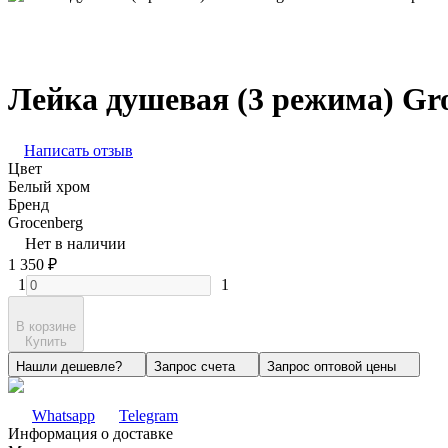
Лейка душевая (3 режима) Gr
Написать отзыв
Цвет
Белый хром
Бренд
Grocenberg
Нет в наличии
1 350
₽
1
1
В корзине
Купить
Нашли дешевле?
Запрос счета
Запрос оптовой цены
Whatsapp
Telegram
Информация о доставке