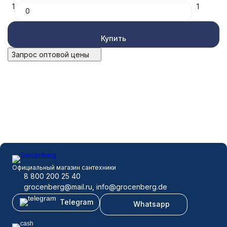
1
1
Купить
Запрос оптовой цены
Официальный магазин сантехники
8 800 200 25 40
grocenberg@mail.ru, info@grocenberg.de
Telegram
Whatsapp