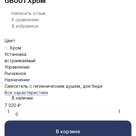
GB001 Хром
Написать отзыв
К сравнению
В избранное
Цвет
Хром
Установка
встраиваемый
Управление
Рычажное
Назначение
Смеситель с гигиеническим душем, для биде
Все характеристики
В наличии
7 020
₽
1
1
В корзине