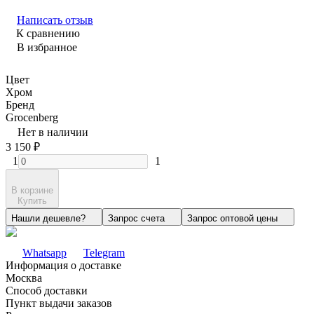
Написать отзыв
К сравнению
В избранное
Цвет
Хром
Бренд
Grocenberg
Нет в наличии
3 150
₽
1
1
В корзине
Купить
Нашли дешевле?
Запрос счета
Запрос оптовой цены
Whatsapp
Telegram
Информация о доставке
Москва
Способ доставки
Пункт выдачи заказов