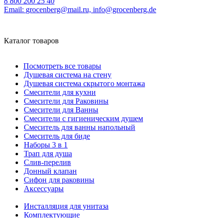
8 800 200 25 40
Email:
grocenberg@mail.ru, info@grocenberg.de
Каталог товаров
Посмотреть все товары
Душевая система на стену
Душевая система скрытого монтажа
Смесители для кухни
Смесители для Раковины
Смесители для Ванны
Смесители с гигиеническим душем
Смеситель для ванны напольный
Смеситель для биде
Наборы 3 в 1
Трап для душа
Слив-перелив
Донный клапан
Сифон для раковины
Аксессуары
Инсталляция для унитаза
Комплектующие